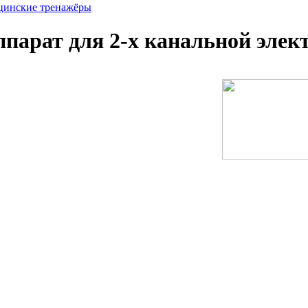
инские тренажёры
ппарат для 2-х канальной эле