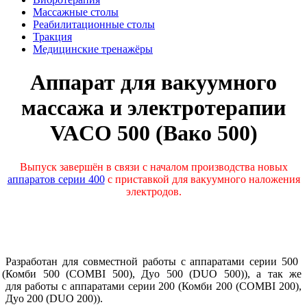
Массажные столы
Реабилитационные столы
Тракция
Медицинские тренажёры
Аппарат для вакуумного
массажа и электротерапии
VACO 500
(Вако
500)
Выпуск завершён в связи с началом производства новых
аппаратов серии 400
с приставкой для вакуумного наложения
электродов.
Разработан для совместной работы с аппаратами серии 500
(Комби
500
(COMBI
500), Дуо 500
(DUO
500)), а так же
для работы с аппаратами серии 200
(Комби
200
(COMBI
200),
Дуо 200
(DUO
200)).