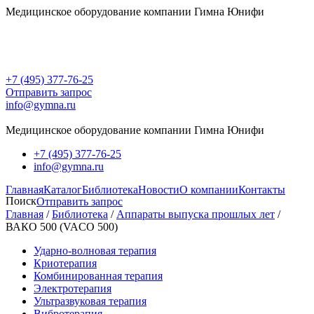
Медицинское оборудование компании Гимна Юнифи
+7 (495) 377-76-25
Отправить запрос
info@gymna.ru
Медицинское оборудование компании Гимна Юнифи
+7 (495) 377-76-25
info@gymna.ru
Главная
Каталог
Библиотека
Новости
О компании
Контакты
Поиск
Отправить запрос
Главная
/
Библиотека
/
Аппараты выпуска прошлых лет
/
ВАКО 500 (VACO 500)
Ударно-волновая терапия
Криотерапия
Комбинированная терапия
Электротерапия
Ультразвуковая терапия
Вибротерапия