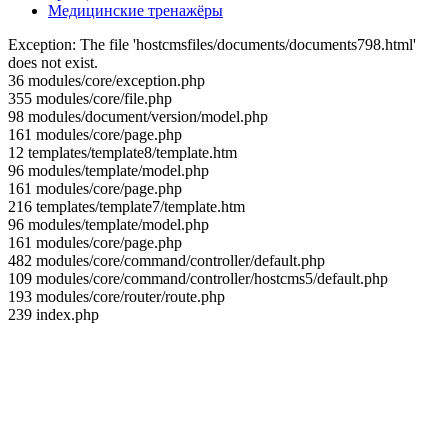
Медицинские тренажёры
Exception: The file 'hostcmsfiles/documents/documents798.html'
does not exist.
36 modules/core/exception.php
355 modules/core/file.php
98 modules/document/version/model.php
161 modules/core/page.php
12 templates/template8/template.htm
96 modules/template/model.php
161 modules/core/page.php
216 templates/template7/template.htm
96 modules/template/model.php
161 modules/core/page.php
482 modules/core/command/controller/default.php
109 modules/core/command/controller/hostcms5/default.php
193 modules/core/router/route.php
239 index.php