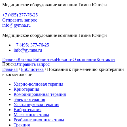
Медицинское оборудование компании Гимна Юнифи
+7 (495) 377-76-25
Отправить запрос
info@gymna.ru
Медицинское оборудование компании Гимна Юнифи
+7 (495) 377-76-25
info@gymna.ru
Главная
Каталог
Библиотека
Новости
О компании
Контакты
Поиск
Отправить запрос
Главная
/
Библиотека
/
Показания к применению криотерапии
в косметологии
Ударно-волновая терапия
Криотерапия
Комбинированная терапия
Электротерапия
Ультразвуковая терапия
Вибротерапия
Массажные столы
Реабилитационные столы
Тракция